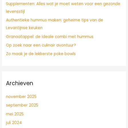
Supplementen: Alles wat je moet weten voor een gezonde
a
levensstijl
r
Authentieke hummus maken: geheime tips van de
:
Levantijnse keuken
Granaatappel: de ideale combi met hummus
Op zoek naar een culinair avontuur?
Zo maak je de lekkerste poke bowls
Archieven
november 2025
september 2025
mei 2025
juli 2024