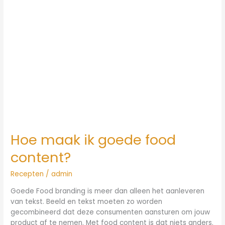
maak
ik
goede
food
content?
Hoe maak ik goede food
content?
Recepten
/
admin
Goede Food branding is meer dan alleen het aanleveren
van tekst. Beeld en tekst moeten zo worden
gecombineerd dat deze consumenten aansturen om jouw
product af te nemen. Met food content is dat niets anders.