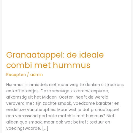
Granaatappel: de ideale
combi met hummus
Recepten
/
admin
Hummus is inmiddels niet meer weg te denken uit keukens
en koffietentjes. Deze smeuïge kikkererwtenpuree,
afkomstig uit het Midden-Oosten, heeft de wereld
veroverd met zijn zachte smaak, voedzame karakter en
eindeloze variatieopties. Maar wist je dat granaatappel
een verrassend perfecte match is met hummus? Niet
alleen qua smaak, maar ook wat betreft textuur en
voedingswaarde. […]